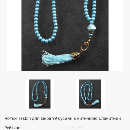
Чотки Tasbih для зікра 99 бусини з китичкою Блакитний
Рейтинг: