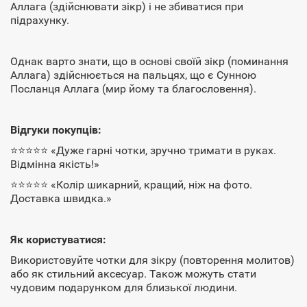
Аллага (здійснювати зікр) і не збиватися при
підрахунку.
Однак варто знати, що в основі своїй зікр (поминання
Аллага) здійснюється на пальцях, що є Сунною
Посланця Аллага (мир йому та благословення).
Відгуки покупців:
⭐⭐⭐⭐⭐ «Дуже гарні чотки, зручно тримати в руках.
Відмінна якість!»
⭐⭐⭐⭐⭐ «Колір шикарний, кращий, ніж на фото.
Доставка швидка.»
Як користуватися:
Використовуйте чотки для зікру (повторення молитов)
або як стильний аксесуар. Також можуть стати
чудовим подарунком для близької людини.