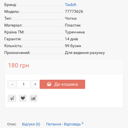
Бренд:
Tasbih
Модель:
77773626
Тип:
Чотки
Матеріал:
Пластик
Країна ТМ:
Туреччина
Гарантія:
14 днів
Кількість:
99 бусин
Призначений:
Для ведення рахунку
180 грн
-
До кошика
+
0
Опис
Відгуки (0)
Питання - Відповідь