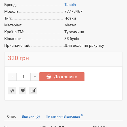
Бренд:
Tasbih
Модель:
77773467
Тип:
Чотки
Матеріал:
Метал
Країна ТМ:
Туреччина
Кількість:
33 бусін
Призначений:
Для ведення рахунку
320 грн
-
До кошика
+
0
Опис
Відгуки (0)
Питання - Відповідь