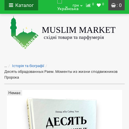
0
0
Каталог
: 0
грн
...
Історія та біографії
Десять обрадованных Раем. Моменты из жизни сподвижников
Пророка
Немає