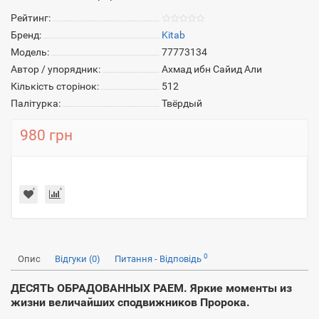
Рейтинг:
Бренд:
Kitab
Модель:
77773134
Автор / упорядник:
Ахмад ибн Сайид Али
Кількість сторінок:
512
Палітурка:
Твёрдый
980 грн
0
Опис
Відгуки (0)
Питання - Відповідь
ДЕСЯТЬ ОБРАДОВАННЫХ РАЕМ. Яркие моменты из
жизни величайших сподвижников Пророка.