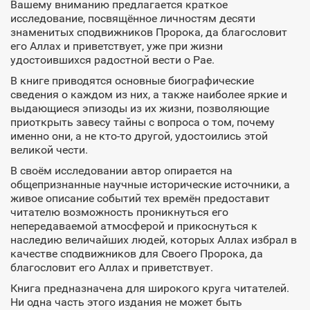
Вашему вниманию предлагается краткое
исследование, посвящённое личностям десяти
знаменитых сподвижников Пророка, да благословит
его Аллах и приветствует, уже при жизни
удостоившихся радостной вести о Рае.
В книге приводятся основные биографические
сведения о каждом из них, а также наиболее яркие и
выдающиеся эпизоды из их жизни, позволяющие
приоткрыть завесу тайны с вопроса о том, почему
именно они, а не кто-то другой, удостоились этой
великой чести.
В своём исследовании автор опирается на
общепризнанные научные исторические источники, а
живое описание событий тех времён предоставит
читателю возможность проникнуться его
непередаваемой атмосферой и прикоснуться к
наследию величайших людей, которых Аллах избрал в
качестве сподвижников для Своего Пророка, да
благословит его Аллах и приветствует.
Книга предназначена для широкого круга читателей.
Ни одна часть этого издания не может быть