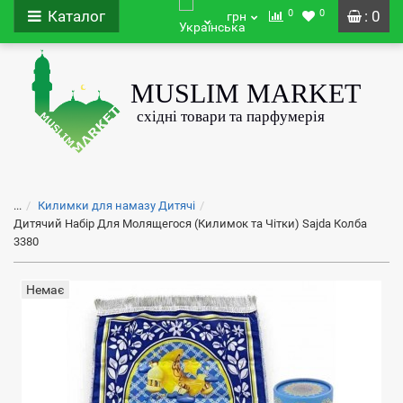
0
0
Каталог
: 0
грн
...
Килимки для намазу Дитячі
Дитячий Набір Для Молящегося (Килимок та Чітки) Sajda Колба
3380
Немає