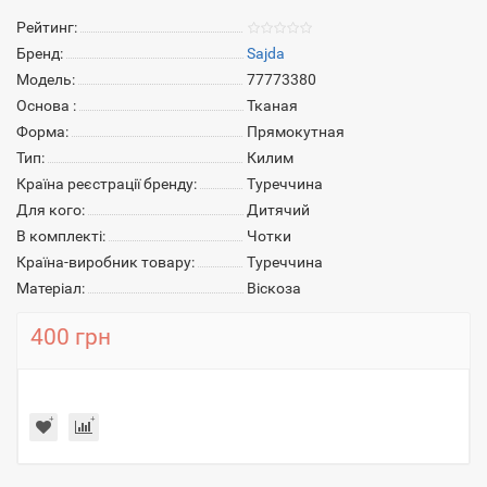
Рейтинг:
Бренд:
Sajda
Модель:
77773380
Основа :
Тканая
Форма:
Прямокутная
Тип:
Килим
Країна реєстрації бренду:
Туреччина
Для кого:
Дитячий
В комплекті:
Чотки
Країна-виробник товару:
Туреччина
Матеріал:
Віскоза
400 грн