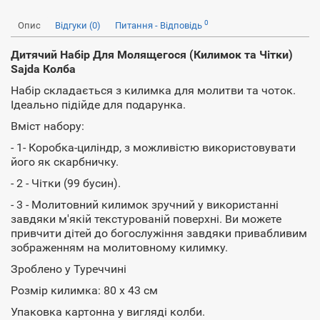
0
Опис
Відгуки (0)
Питання - Відповідь
Дитячий Набір Для Молящегося (Килимок та Чітки)
Sajda Колба
Набір складається з килимка для молитви та чоток.
Ідеально підійде для подарунка.
Вміст набору:
- 1- Коробка-циліндр, з можливістю використовувати
його як скарбничку.
- 2 - Чітки (99 бусин).
- 3 - Молитовний килимок зручний у використанні
завдяки м'якій текстурованій поверхні. Ви можете
привчити дітей до богослужіння завдяки привабливим
зображенням на молитовному килимку.
Зроблено у Туреччині
Розмір килимка: 80 х 43 см
Упаковка картонна у вигляді колби.