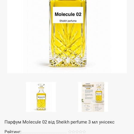
Парфум Molecule 02 від Sheikh perfume 3 мл унісекс
Рейтинг: