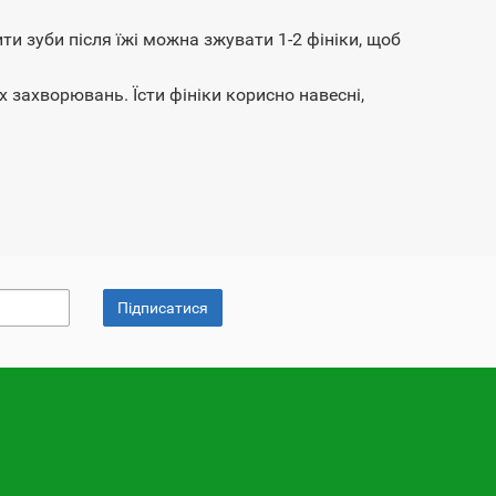
и зуби після їжі можна зжувати 1-2 фініки, щоб
 захворювань. Їсти фініки корисно навесні,
Підписатися