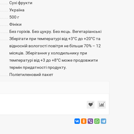
Сухі фрукти
Україна
500 г
Фініки
Без горіхів. Без цукру. Без яєць. Вегетаріанські
Зберігати при температурі від +3°С до +20°С та
відносній вологості повітря не більше 70% – 12
місяців. Зберігання у холодильнику при
температурі від +3 до +8°С може продовжити
термін придатності продукту.
Поліетиленовий пакет