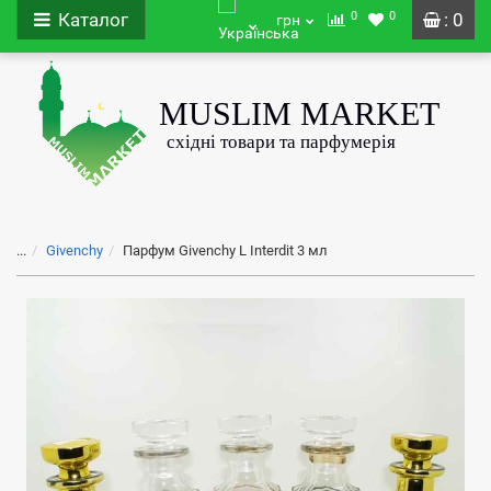
0
0
Каталог
: 0
грн
...
Givenchy
Парфум Givenchy L Interdit 3 мл