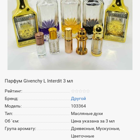
Парфум Givenchy L Interdit 3 мл
Рейтинг:
Бренд:
Другой
Модель:
103364
Тип:
Масляные духи
Об `єм:
Цена указана за 3 мл
Група аромату:
Древесные, Мускусные,
Цветочные