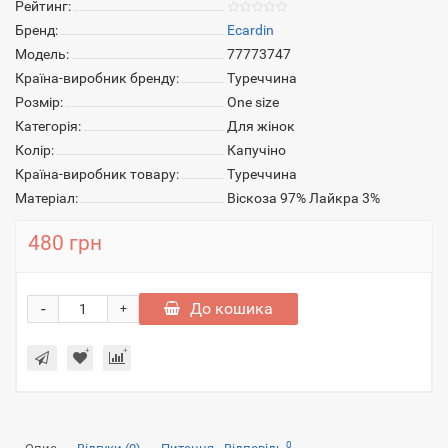
Рейтинг:
Бренд:
Ecardin
Модель:
77773747
Країна-виробник бренду:
Туреччина
Розмір:
One size
Категорія:
Для жінок
Колір:
Капучіно
Країна-виробник товару:
Туреччина
Матеріал:
Віскоза 97% Лайкра 3%
480 грн
-
До кошика
+
0