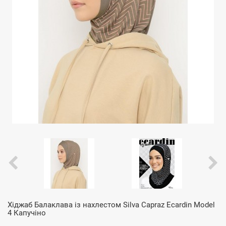
Хіджаб Балаклава із нахлестом Silva Capraz Ecardin Model
4 Капучіно