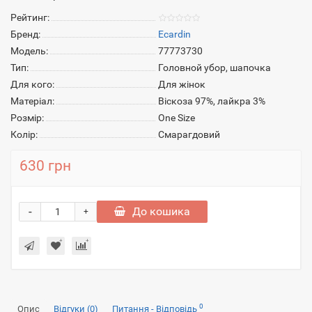
Рейтинг:
Бренд:
Ecardin
Модель:
77773730
Тип:
Головной убор, шапочка
Для кого:
Для жінок
Матеріал:
Віскоза 97%, лайкра 3%
Розмір:
One Size
Колір:
Смарагдовий
630 грн
-
До кошика
+
0
Опис
Відгуки (0)
Питання - Відповідь