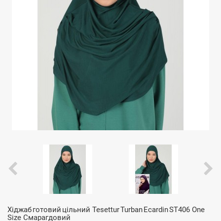
Хіджаб готовий цільний Tesettur Turban Ecardin ST406 One
Size Смарагдовий