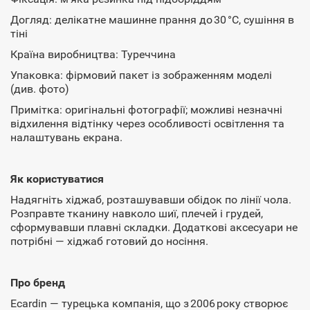
Догляд: делікатне машинне прання до 30 °C, сушіння в
тіні
Країна виробництва: Туреччина
Упаковка: фірмовий пакет із зображенням моделі
(див. фото)
Примітка: оригінальні фотографії; можливі незначні
відхилення відтінку через особливості освітлення та
налаштувань екрана.
Як користуватися
Надягніть хіджаб, розташувавши обідок по лінії чола.
Розправте тканину навколо шиї, плечей і грудей,
сформувавши плавні складки. Додаткові аксесуари не
потрібні — хіджаб готовий до носіння.
Про бренд
Ecardin — турецька компанія, що з 2006 року створює