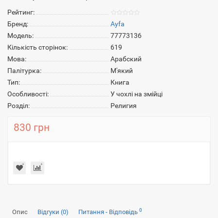
Рейтинг:
Бренд:
Ayfa
Модель:
77773136
Кількість сторінок:
619
Мова:
Арабский
Палітурка:
М'який
Тип:
Книга
Особливості:
У чохлі на змійці
Розділ:
Религия
830 грн
0
Опис
Відгуки (0)
Питання - Відповідь