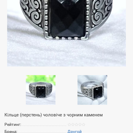
Кільце (перстень) чоловіче з чорним каменем
Рейтинг:
Бренд:
Другой