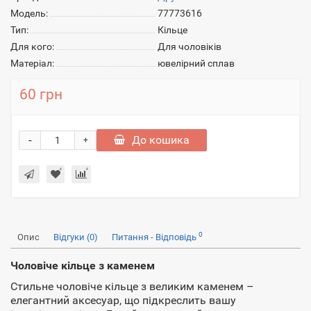
Модель:
77773616
Тип:
Кільце
Для кого:
Для чоловіків
Матеріал:
ювелірний сплав
60 грн
-
До кошика
+
0
Опис
Відгуки (0)
Питання - Відповідь
Чоловіче кільце з каменем
Стильне чоловіче кільце з великим каменем –
елегантний аксесуар, що підкреслить вашу