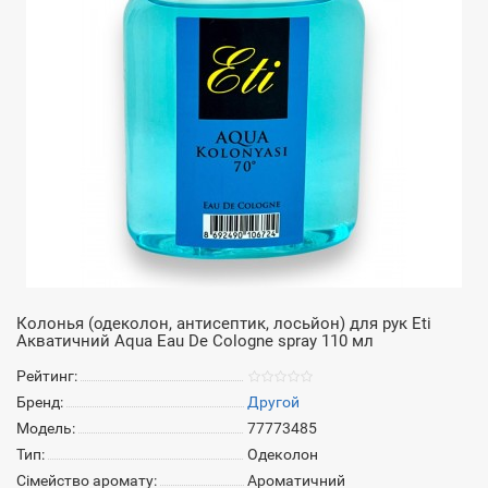
Колонья (одеколон, антисептик, лосьйон) для рук Eti
Акватичний Aqua Eau De Cologne spray 110 мл
Рейтинг:
Бренд:
Другой
Модель:
77773485
Тип:
Одеколон
Сімейство аромату:
Ароматичний