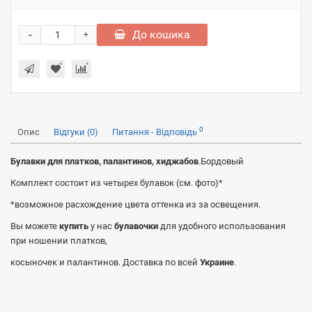
-
До кошика
+
0
Опис
Відгуки (0)
Питання - Відповідь
Булавки для платков, палантинов, хиджабов
.Бордовый
Комплект состоит из четырех булавок (см. фото)*
*возможное расхождение цвета оттенка из за освещения.
Вы можете
купить
у нас
булавочки
для удобного использования
при ношении платков,
косыночек и палантинов. Доставка по всей
Украине
.