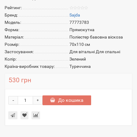
Рейтинг:
Бренд:
Sajda
Модель:
77773783
Форма:
Прямокутна
Матеріал:
Поліестер бавовна віскоза
Розмір:
70x110 см
Застосування:
Для вітальні Для спальні
Колір:
Зелений
Країна-виробник товару:
Туреччина
530 грн
-
До кошика
+