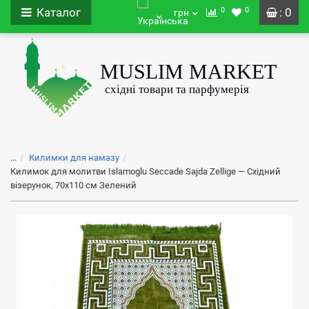
0
0
Каталог
: 0
грн
...
Килимки для намазу
Килимок для молитви Islamoglu Seccade Sajda Zellige — Східний
візерунок, 70x110 см Зелений