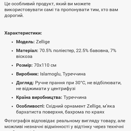
Це особливий продукт, який ви можете
використовувати самі та пропонувати тим, хто вам
дорогий.
Характеристики:
Модель:
Zellige
Матеріал:
70.5% поліестер, 22.5% бавовна, 7%
віскоза
Розмір:
70x110 см
Виробник:
Islamoglu, Туреччина
Догляд:
Ручне прання при 30°C, не відбілювати,
не віджимати у центрифузі
Країна виробництва:
Туреччина
Особливості:
Східний орнамент Zellige, м’яка
бархатиста поверхня, бахрома по краях
Фотографія відповідає реальному вигляду товару, але
можливі незначні відмінності у відтінку через технічні