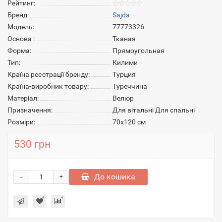
Рейтинг:
Бренд:
Sajda
Модель:
77773326
Основа :
Тканая
Форма:
Прямоугольная
Тип:
Килими
Країна реєстрації бренду:
Турция
Країна-виробник товару:
Туреччина
Матеріал:
Велюр
Призначення:
Для вітальні Для спальні
Розміри:
70х120 см
530 грн
-
До кошика
+