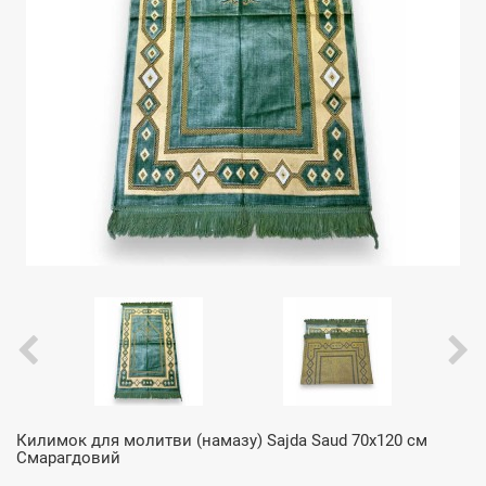
Килимок для молитви (намазу) Sajda Saud 70х120 см
Смарагдовий