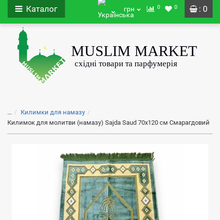
0
0
Каталог
: 0
грн
...
Килимки для намазу
Килимок для молитви (намазу) Sajda Saud 70х120 см Смарагдовий