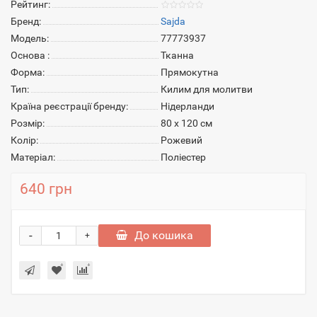
Рейтинг:
Бренд:
Sajda
Модель:
77773937
Основа :
Тканна
Форма:
Прямокутна
Тип:
Килим для молитви
Країна реєстрації бренду:
Нідерланди
Розмір:
80 х 120 см
Колір:
Рожевий
Матеріал:
Поліестер
640 грн
-
До кошика
+