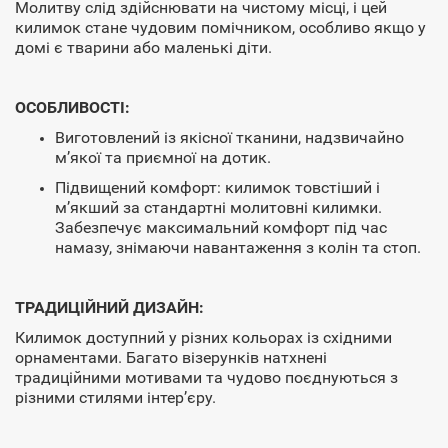
Молитву слід здійснювати на чистому місці, і цей
килимок стане чудовим помічником, особливо якщо у
домі є тварини або маленькі діти.
ОСОБЛИВОСТІ:
Виготовлений із якісної тканини, надзвичайно
м’якої та приємної на дотик.
Підвищений комфорт: килимок товстіший і
м’якший за стандартні молитовні килимки.
Забезпечує максимальний комфорт під час
намазу, знімаючи навантаження з колін та стоп.
ТРАДИЦІЙНИЙ ДИЗАЙН:
Килимок доступний у різних кольорах із східними
орнаментами. Багато візерунків натхнені
традиційними мотивами та чудово поєднуються з
різними стилями інтер’єру.