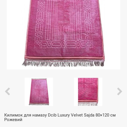
Килимок для намазу Dcib Luxury Velvet Sajda 80×120 см
Рожевий