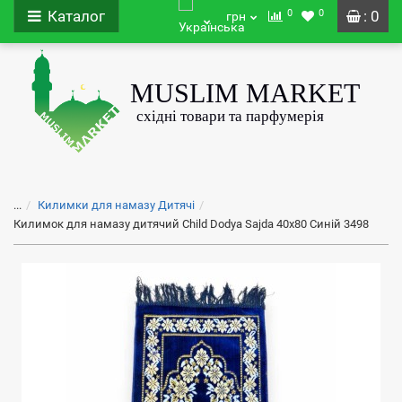
0
0
Каталог
: 0
грн
...
Килимки для намазу Дитячі
Килимок для намазу дитячий Child Dodya Sajda 40x80 Синій 3498