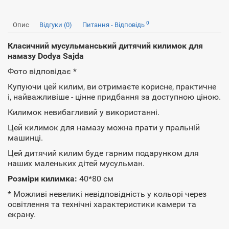
0
Опис
Відгуки (0)
Питання - Відповідь
Класичний мусульманський дитячий килимок для
намазу Dodya Sajda
Фото відповідає *
Купуючи цей килим, ви отримаєте корисне, практичне
і, найважливіше - цінне придбання за доступною ціною.
Килимок невибагливий у використанні.
Цей килимок для намазу можна прати у пральній
машинці.
Цей дитячий килим буде гарним подарунком для
наших маленьких дітей мусульман.
Розміри килимка:
40*80 см
* Можливі невеликі невідповідність у кольорі через
освітлення та технічні характеристики камери та
екрану.