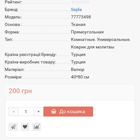
Рейтинг:
Бренд:
Sajda
Модель:
77773498
Основа :
Тканая
Форма:
Прямоугольная
Тип:
Комнатные. Универсальные.
Коврик для молитвы
Країна реєстрації бренду:
Турция
Країна-виробник товару:
Турция
Матеріал:
Велюр
Розміри:
40*80 см
200 грн
-
До кошика
+