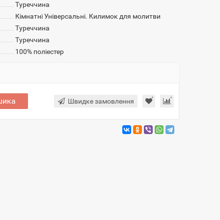
Туреччина
Кімнатні Універсальні. Килимок для молитви
Туреччина
Туреччина
100% поліестер
шика
Швидке замовлення