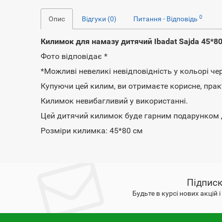
0
Опис
Відгуки (0)
Питання - Відповідь
Килимок для намазу дитячий Ibadat Sajda 45*80
Фото відповідає *
*Можливі невеликі невідповідність у кольорі че
Купуючи цей килим, ви отримаєте корисне, прак
Килимок невибагливий у використанні.
Цей дитячий килимок буде гарним подарунком 
Розміри килимка: 45*80 см
Підписк
Будьте в курсі нових акцій 