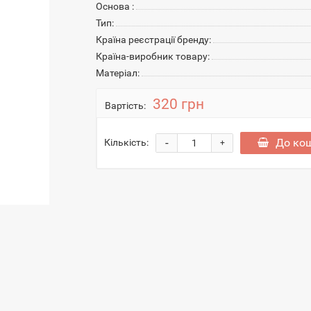
Основа :
Тип:
Країна реєстрації бренду:
Країна-виробник товару:
Матеріал:
320 грн
Вартість:
-
До ко
Кількість:
+