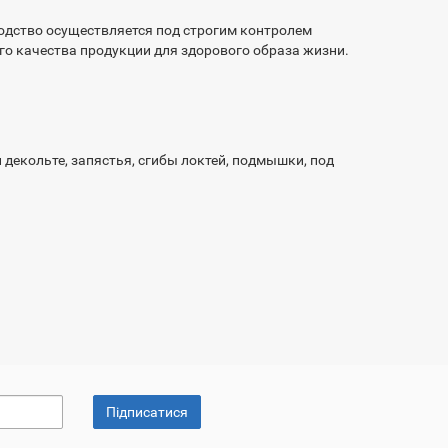
одство осуществляется под строгим контролем
шего качества продукции для здорового образа жизни.
 декольте, запястья, сгибы локтей, подмышки, под
Підписатися