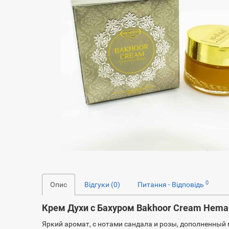
0
Опис
Відгуки (0)
Питання - Відповідь
Крем Духи с Бахуром Bakhoor Cream Heman
Яркий аромат, с нотами сандала и розы, дополненный