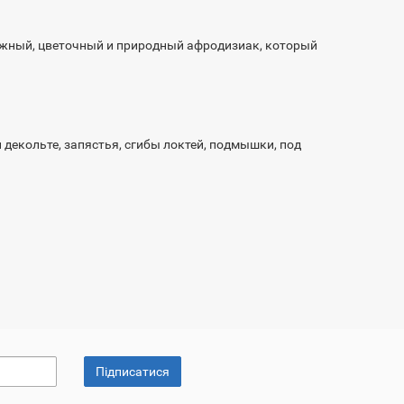
нежный, цветочный и природный афродизиак, который
 декольте, запястья, сгибы локтей, подмышки, под
Підписатися