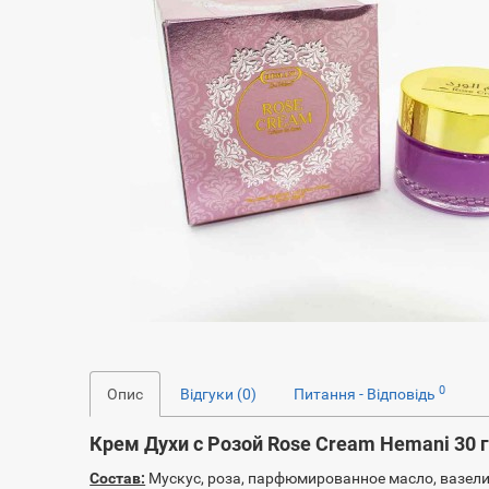
0
Опис
Відгуки (0)
Питання - Відповідь
Крем Духи с Розой Rose Cream Hemani 30 
Состав:
Мускус, роза, парфюмированное масло, вазели