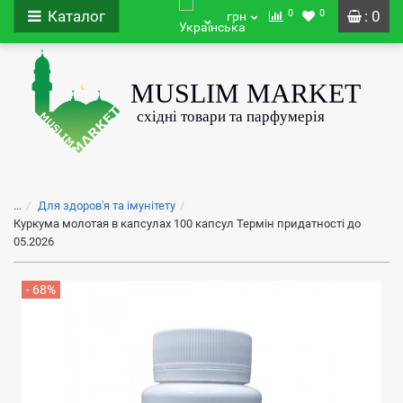
0
0
Каталог
: 0
грн
...
Для здоров'я та імунітету
Куркума молотая в капсулах 100 капсул Термін придатності до
05.2026
- 68%