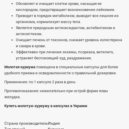
Обновляет и очищает клетки крови, насыщая ее
кислородом, предотвращает возникновение лейкемии.
Приводит в порядок метаболизм, выводит все лишнее из
организма, нормализует массу тела.
Является природным антиоксидантом, антибиотиком и
антисептиком.
Очищает печень от токсинов, снижает уровень холестерина
и сахара в крови.
Эффективен при лечении экземы, псориаза, витилиго,
устраняет беспокоящий зуд, раздражение.
Молотая куркума
помещена в специальные капсулы для более
удобного приема и осведомленности о правильной дозировке.
Применение: по 1 капсуле 2 раза в день
Противопоказания: нежелательно при острой форме язвы
желудка.
Купить молотую куркуму в капсулах в Украине
Страна производитель
Индия