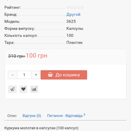
Рейтинг:
Бренд:
Другой
Модель:
3625
Форма випуску:
Капсулы
Кількість капсул:
100
Тара:
Пластик
100 грн
310 грн
-
До кошика
+
0
Опис
Відгуки (0)
Питання - Відповідь
Куркума молотая в капсулах (100 капсул)