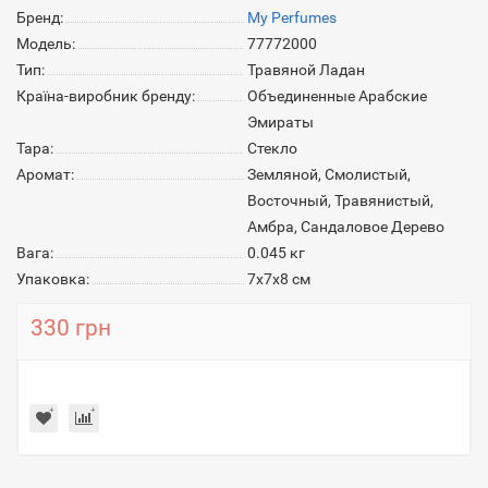
Бренд:
My Perfumes
Модель:
77772000
Тип:
Травяной Ладан
Країна-виробник бренду:
Объединенные Арабские
Эмираты
Тара:
Стекло
Аромат:
Земляной, Смолистый,
Восточный, Травянистый,
Амбра, Сандаловое Дерево
Вага:
0.045 кг
Упаковка:
7х7х8 см
330 грн