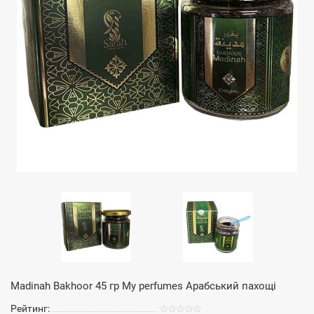
Madinah Bakhoor 45 гр My perfumes Арабський пахощі
Рейтинг: