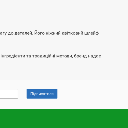
вагу до деталей. Його ніжний квітковий шлейф
інгредієнти та традиційні методи, бренд надає
Підписатися