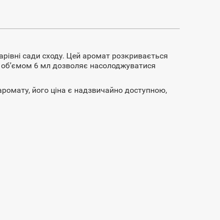
чарівні сади сходу. Цей аромат розкривається
н об’ємом 6 мл дозволяє насолоджуватися
 аромату, його ціна є надзвичайно доступною,