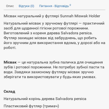
0
Опис
Відгуки (0)
Питання - Відповідь
Місвак натуральний у футлярі Sunnah Miswak Holder
Натуральний місвак у зручному футлярі — практичний
засіб для щоденної гігієни ротової порожнини.
Виготовлений з кореня дерева Salvadora persica.
Футляр захищає місвак від забруднень, що робить
його зручним для використання вдома, у дорозі або на
роботі.
Місвак
— це натуральна зубна паличка для очищення
зубів і ротової порожнини. Не потребує зубної пасти та
води. Завдяки захисному футляру місвак зручно
зберігати та використовувати у будь-яких умовах.
Склад
Натуральний корінь дерева Salvadora persica
Пластиковий футляр (тримач)