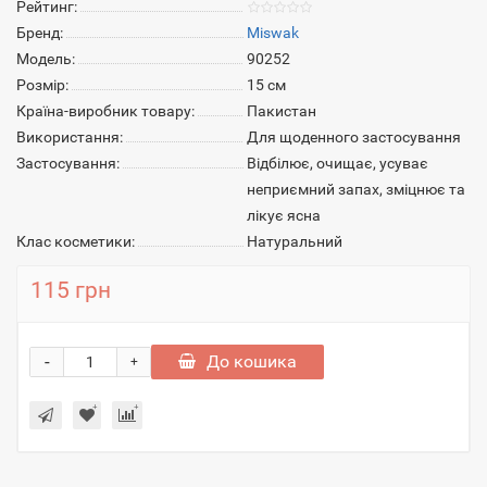
Рейтинг:
Бренд:
Miswak
Модель:
90252
Розмір:
15 см
Країна-виробник товару:
Пакистан
Використання:
Для щоденного застосування
Застосування:
Відбілює, очищає, усуває
неприємний запах, зміцнює та
лікує ясна
Клас косметики:
Натуральний
115 грн
-
До кошика
+