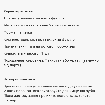
Характеристики
Тип: натуральний місвак у футлярі
Матеріал місвака: корінь Salvadora persica
Форма: паличка
Комплектація: місвак і захисний футляр
Призначення: гігієна ротової порожнини
Кількість в упаковці: 1 шт
Походження сировини: Пакистан або Аравія (залежно
від партії)
Як користуватися
Зріжте або розжуйте кінчик місвака до утворення
м’яких волокон. Використовуйте для чищення зубів.
Після застосування промийте водою та закрийте
футляр.