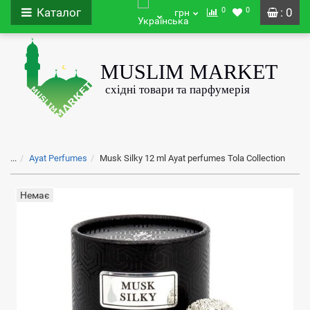
0
0
Каталог
: 0
грн
...
Ayat Perfumes
Musk Silky 12 ml Ayat perfumes Tola Collection
Немає