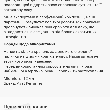
подорож, щоб відкрити свою справжню сутність та її
загадкову силу.
Ми є експертами в парфумерній композиції, наші
парфуми — результат копіткої роботи. Ми прагнемо
пропонувати високоякісні аромати для дому, що
складаються із спеціально відібраних екзотичних
інгредієнтів.
Поради щодо використання.
Нанесіть кілька крапель за допомогою скляної
палички на шию чи крапки пульсу. Намагайтеся не
терти його після нанесення.
Перед використанням спробуйте на лікті. У разі
найменшої алергічної реакції припиніть застосування.
Місткість: 12 мл
Бренд: Ayat Perfumes
Підписка на новини