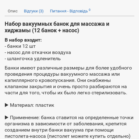
0
Опис
Відгуки (3)
Питання - Відповідь
Набор вакуумных банок для массажа и
хиджамы (12 банок + насос)
В набор входит:
- банки 12 шт
- насос для откачки воздуха
- шлангочка удленитель
Банки имеют различные размеры для более удобного
проведения процедуры вакуумного массажа или
капиллярного кровопускания. Они снабжены
клапаном закрытия и очень просто разбираются на
части для того, чтобы их было легко стерилизовать.
▶️ Материал: пластик
▶️ Применение: банка ставится на определенные точки
организма в зависимости от заболевания, крепится
созданием внутри банки вакуума при помощи
пистолета-насоса (пистолет можете купить отдельно)