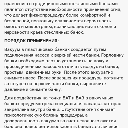
сравнению с традиционными стеклянными банками
является отсутствие необходимости применения огня,
что делает физиопроцедуру более комфортной и
безопасной, поскольку исключается вероятность
ожогов и микротравм, возникающих из-за сколов и
неровности краев стеклянных банок.
ПОРЯДОК ПРИМЕНЕНИЯ:
Вакуум в пластиковых банках создается путем
подключения насоса к верхней части банки. Горловину
банки необходимо плотно установить на кожу и
присоединенным насосом откачать воздух из банки,
простым движением руки. После этого аккуратно
снимите насос. После завершения процедуры потяните
за штуцер на верхней части банки, выровняйте
давление и снимите банку.
Для воздействия на точки БАТ и БАЗ в вакуумных
банках предусмотрена специальная насадка, которая
закреплена внутри банки. Отсутствие огня снимает
психологическую боязнь процедуры, а
дозированность вакуума за счет неполного сжатия
баллона позволяет использовать банки для лечения