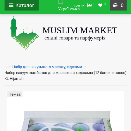
0
0
Каталог
: 0
грн
...
Набір для вакуумного масажу, хіджами.
Набор вакуумных банок для массажа и хиджамы (12 банок и насос)
KL Hijamah
Немає