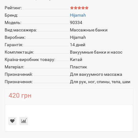
Рейтинг:
Бренд:
Hijamah
Модель:
90334
Вид массажера:
Массажные банки
Виробник:
Hijamah
Гарантія:
14 дней
Комплектація:
Вакуумные банки и насос
Країна-виробник товару:
Китай
Матеріал:
Пластик
Призначений:
Для вакуумного массажа
Призначення:
Для рук, ног, спины, тела, шеи
420 грн