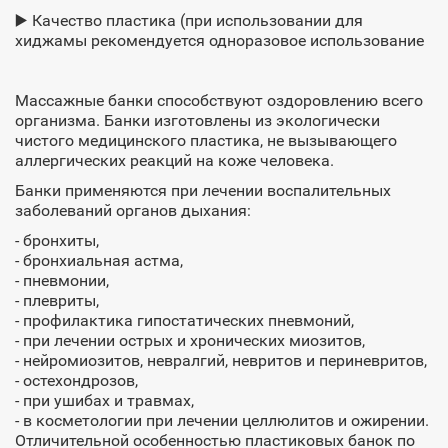
▶️ Качество пластика (при использовании для
хиджамы рекомендуется одноразовое использование
Массажные банки способствуют оздоровлению всего
организма. Банки изготовлены из экологически
чистого медицинского пластика, не вызывающего
аллергических реакций на коже человека.
Банки применяются при лечении воспалительных
заболеваний органов дыхания:
- бронхиты,
- бронхиальная астма,
- пневмонии,
- плевриты,
- профилактика гипостатических пневмоний,
- при лечении острых и хронических миозитов,
- нейромиозитов, невралгий, невритов и периневритов,
- остехондрозов,
- при ушибах и травмах,
- в косметологии при лечении целлюлитов и ожирении.
Отличительной особенностью пластиковых банок по