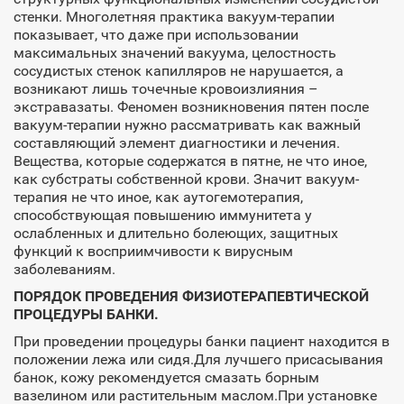
стенки. Многолетняя практика вакуум-терапии
показывает, что даже при использовании
максимальных значений вакуума, целостность
сосудистых стенок капилляров не нарушается, а
возникают лишь точечные кровоизлияния –
экстравазаты. Феномен возникновения пятен после
вакуум-терапии нужно рассматривать как важный
составляющий элемент диагностики и лечения.
Вещества, которые содержатся в пятне, не что иное,
как субстраты собственной крови. Значит вакуум-
терапия не что иное, как аутогемотерапия,
способствующая повышению иммунитета у
ослабленных и длительно болеющих, защитных
функций к восприимчивости к вирусным
заболеваниям.
ПОРЯДОК ПРОВЕДЕНИЯ ФИЗИОТЕРАПЕВТИЧЕСКОЙ
ПРОЦЕДУРЫ БАНКИ.
При проведении процедуры банки пациент находится в
положении лежа или сидя.Для лучшего присасывания
банок, кожу рекомендуется смазать борным
вазелином или растительным маслом.При установке