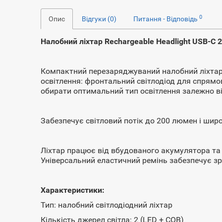
0
Опис
Відгуки (0)
Питання - Відповідь
Налобний ліхтар Rechargeable Headlight USB-C
Компактний перезаряджуваний налобний ліхтар 
освітлення: фронтальний світлодіод для спрямо
обирати оптимальний тип освітлення залежно в
Забезпечує світловий потік до 200 люмен і шир
Ліхтар працює від вбудованого акумулятора та 
Універсальний еластичний ремінь забезпечує зру
Характеристики:
Тип: налобний світлодіодний ліхтар
Кількість джерел світла: 2 (LED + COB)