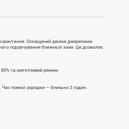
використання. Оснащений двома джерелами
ного підсвічування ближньої зони. Це дозволяє
, 50% та миготливий режим.
 Час повної зарядки — близько 2 годин.