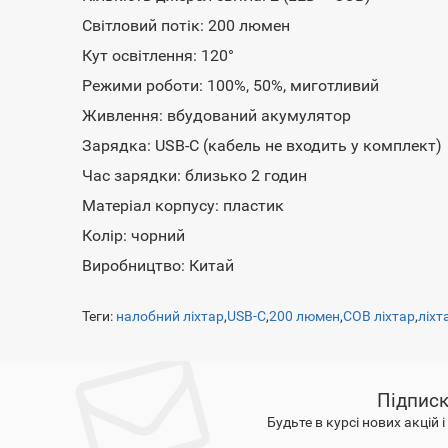
Світловий потік: 200 люмен
Кут освітлення: 120°
Режими роботи: 100%, 50%, миготливий
Живлення: вбудований акумулятор
Зарядка: USB-C (кабель не входить у комплект)
Час зарядки: близько 2 годин
Матеріал корпусу: пластик
Колір: чорний
Виробництво: Китай
Теги:
налобний ліхтар
,
USB-C
,
200 люмен
,
COB ліхтар
,
ліхт
Підписк
Будьте в курсі нових акцій 