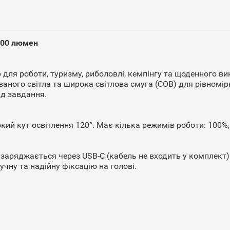
 200 люмен
для роботи, туризму, риболовлі, кемпінгу та щоденного 
ваного світла та широка світлова смуга (COB) для рівномір
ід завдання.
окий кут освітлення 120°. Має кілька режимів роботи: 100%
заряджається через USB-C (кабель не входить у комплект).
чну та надійну фіксацію на голові.