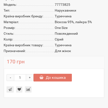
Модель:
77773825
Тип:
Нарукавники
Країна-виробник бренду:
Туреччина
Матеріал:
Віскоза 95%, лайкра 5%
Розмір:
One Size
Стиль:
Повсякденний
Колір:
Сірий
Країна-виробник товару:
Туреччина
Призначений:
Для жінок
170 грн
-
До кошика
+