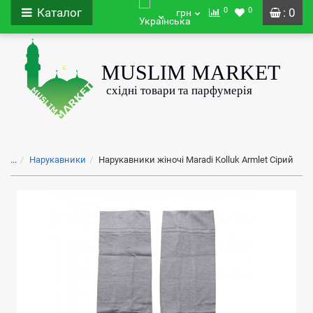
0
0
Каталог
: 0
грн
...
Нарукавники
Нарукавники жіночі Maradi Kolluk Armlet Сірий