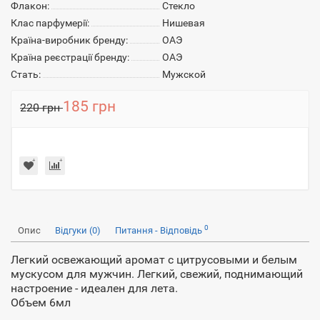
Флакон:
Стекло
Клас парфумерії:
Нишевая
Країна-виробник бренду:
ОАЭ
Країна реєстрації бренду:
ОАЭ
Стать:
Мужской
185 грн
220 грн
0
Опис
Відгуки (0)
Питання - Відповідь
Легкий освежающий аромат с цитрусовыми и белым
мускусом для мужчин. Легкий, свежий, поднимающий
настроение - идеален для лета.
Объем 6мл