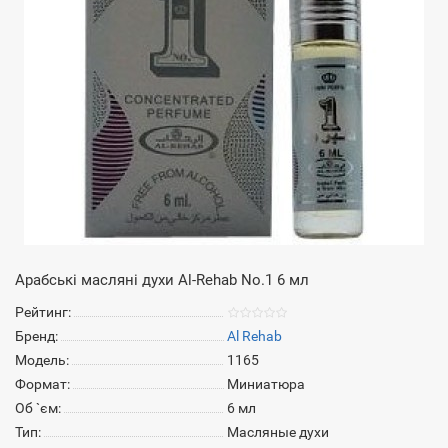
Арабські масляні духи Al-Rehab No.1 6 мл
Рейтинг:
Бренд:
Al Rehab
Модель:
1165
Формат:
Миниатюра
Об `єм:
6 мл
Тип:
Масляные духи