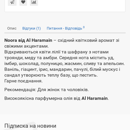
0
Опис
Відгуки (1)
Питання - Відповідь
Noora від Al Haramain
– східний квітковий аромат зі
свіжими акцентами.
Відкриваються квіти лілії та шафрану з нотами
троянди, меду та амбри. Середня нота містить уд,
імбир, шоколад, полуницю, жасмин, сливу та апельсин.
Ваніль, гіацинт, ірис, мандарин, пачулі, білий мускус і
сандал утворюють теплу базу, що пестить.
Гарне поєднання.
Рекомендація: Для жінок та чоловіків.
Високоякісна парфумерна олія від
Al Haramain
.
Підписка на новини