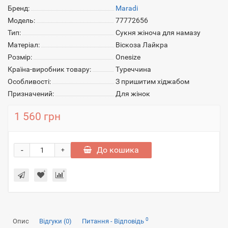
Бренд:
Maradi
Модель:
77772656
Тип:
Сукня жіноча для намазу
Матеріал:
Віскоза Лайкра
Розмір:
Onesize
Країна-виробник товару:
Туреччина
Особливості:
З пришитим хіджабом
Призначений:
Для жінок
1 560 грн
-
До кошика
+
0
Опис
Відгуки (0)
Питання - Відповідь