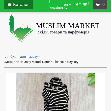
0
0
Каталог
: 0
грн
...
Сукня для намазу
Сукня для намазу Maradi Namaz Elbisesi в смужку