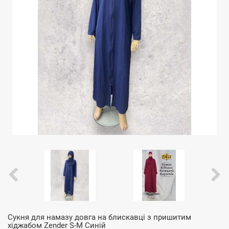
Сукня для намазу довга на блискавці з пришитим
хіджабом Zender S-M Синій