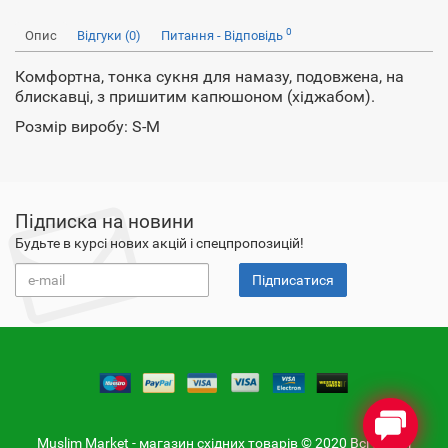
0
Опис
Відгуки (0)
Питання - Відповідь
Комфортна, тонка сукня для намазу, подовжена, на
блискавці, з пришитим капюшоном (хіджабом).
Розмір виробу: S-M
Підписка на новини
Будьте в курсі нових акцій і спецпропозицій!
Підписатися
Muslim Market - магазин східних товарів © 2020 Всі фото і