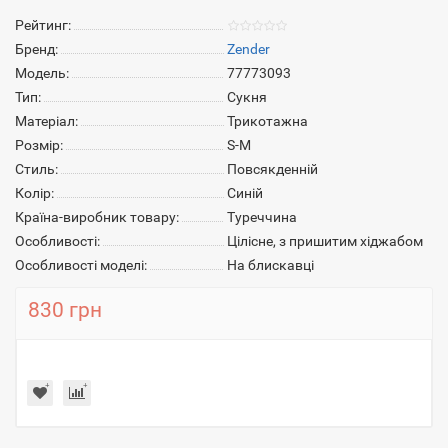
Рейтинг:
Бренд:
Zender
Модель:
77773093
Тип:
Сукня
Матеріал:
Трикотажна
Розмір:
S-M
Стиль:
Повсякденній
Колір:
Синій
Країна-виробник товару:
Туреччина
Особливості:
Цілісне, з пришитим хіджабом
Особливості моделі:
На блискавці
830 грн