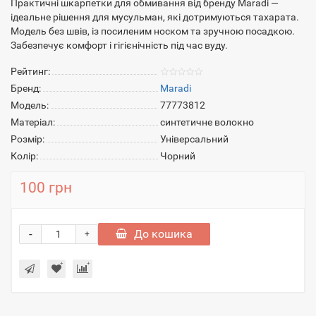
Практичні шкарпетки для обмивання від бренду Maradi —
ідеальне рішення для мусульман, які дотримуються тахарата.
Модель без швів, із посиленим носком та зручною посадкою.
Забезпечує комфорт і гігієнічність під час вуду.
Рейтинг:
Бренд:
Maradi
Модель:
77773812
Матеріал:
синтетичне волокно
Розмір:
Універсальний
Колір:
Чорний
100 грн
-
До кошика
+