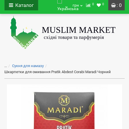
0
0
Каталог
: 0
грн
...
Сукня для намазу
Шкарпетки для омивання Pratik Abdest Corabi Maradi Чорний