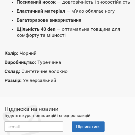
Посилений носок
— довговічність і зносостійкість
Еластичний матеріал
— м’яко облягає ногу
Багаторазове використання
Щільність 40 den
— оптимальна товщина для
комфорту та міцності
Колір:
Чорний
Виробництво:
Туреччина
Склад:
Синтетичне волокно
Розмір:
Універсальний
Підписка на новини
Будьте в курсі нових акцій і спецпропозицій!
Підписатися