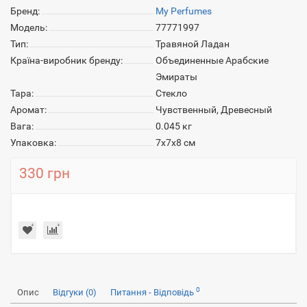
Бренд:
My Perfumes
Модель:
77771997
Тип:
Травяной Ладан
Країна-виробник бренду:
Объединенные Арабские
Эмираты
Тара:
Стекло
Аромат:
Чувственный, Древесный
Вага:
0.045 кг
Упаковка:
7х7х8 см
330 грн
0
Опис
Відгуки (0)
Питання - Відповідь