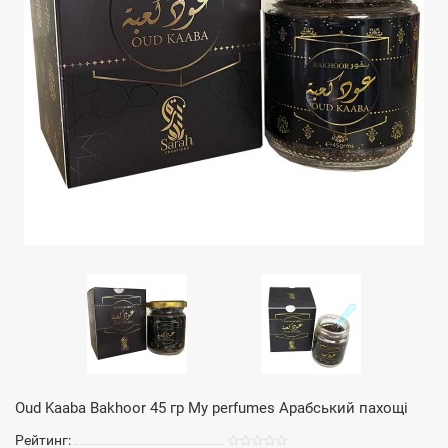
Oud Kaaba Bakhoor 45 гр My perfumes Арабський пахощі
Рейтинг: