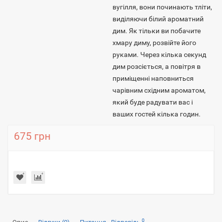
вугілля, вони починають тліти,
виділяючи білий ароматний
дим. Як тільки ви побачите
хмару диму, розвійте його
руками. Через кілька секунд
дим розсіється, а повітря в
приміщенні наповниться
чарівним східним ароматом,
який буде радувати вас і
ваших гостей кілька годин.
675 грн
0