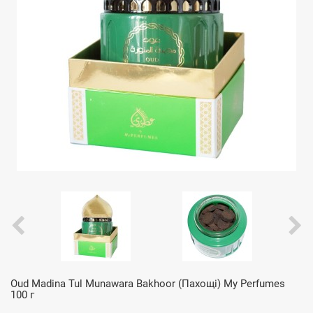
Oud Madina Tul Munawara Bakhoor (Пахощі) My Perfumes
100 г