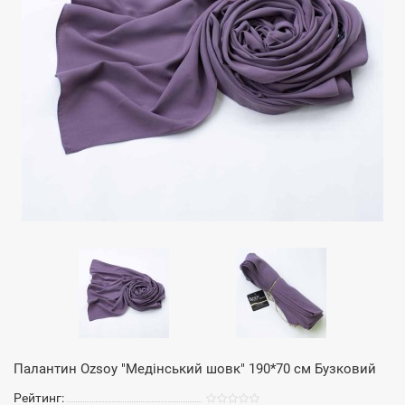
Палантин Ozsoy "Медінський шовк" 190*70 см Бузковий
Рейтинг: