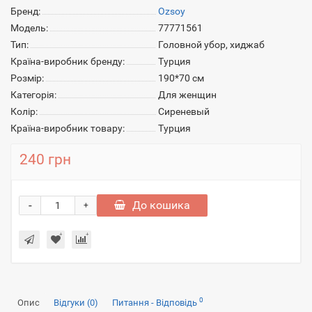
Бренд:
Ozsoy
Модель:
77771561
Тип:
Головной убор, хиджаб
Країна-виробник бренду:
Турция
Розмір:
190*70 см
Категорія:
Для женщин
Колір:
Сиреневый
Країна-виробник товару:
Турция
240 грн
-
До кошика
+
0
Опис
Відгуки (0)
Питання - Відповідь