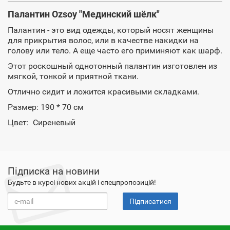
Палантин Ozsoy "Мединский шёлк"
Палантин - это вид одежды, который носят женщины
для прикрытия волос, или в качестве накидки на
голову или тело. А еще часто его приминяют как шарф.
Этот роскошный однотонный палантин изготовлен из
мягкой, тонкой и приятной ткани.
Отлично сидит и ложится красивыми складками.
Размер: 190 * 70 см
Цвет: Сиреневый
Підписка на новини
Будьте в курсі нових акцій і спецпропозицій!
Підписатися