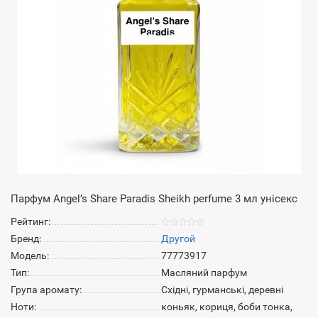
Парфум Angel’s Share Paradis Sheikh perfume 3 мл унісекс
Рейтинг:
Бренд:
Другой
Модель:
77773917
Тип:
Масляний парфум
Група аромату:
Східні, гурманські, деревні
Ноти:
коньяк, кориця, боби тонка,