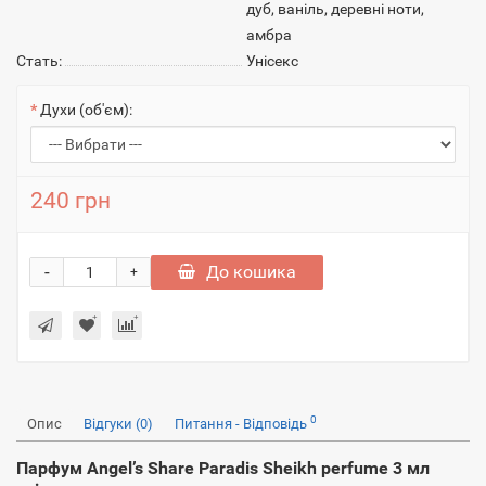
дуб, ваніль, деревні ноти,
амбра
Стать:
Унісекс
Духи (об'єм):
240 грн
-
До кошика
+
0
Опис
Відгуки (0)
Питання - Відповідь
Парфум Angel’s Share Paradis Sheikh perfume 3 мл