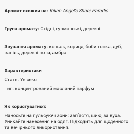
Аромат схожий на:
Kilian Angel’s Share Paradis
Група аромату:
Східні, гурманські, деревні
Звучання аромату:
коньяк, кориця, боби тонка, дуб,
ваніль, деревні ноти, амбра
Характеристики
Стать: Унісекс
Тип: концентрований масляний парфум
Як користуватися:
Наносьте на пульсуючі зони: зап’ястя, шию, за вуха.
Уникайте нанесення на одяг. Підходить для щоденного
та вечірнього використання.