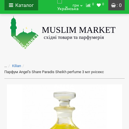
0
0
Каталог
: 0
грн
...
Kilian
Парфум Angel’s Share Paradis Sheikh perfume 3 мл унісекс