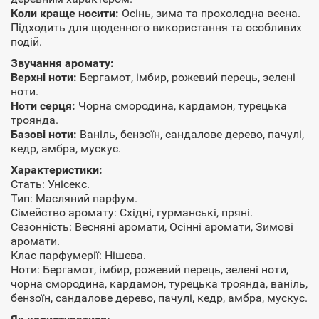
Коли краще носити:
Осінь, зима та прохолодна весна.
Підходить для щоденного використання та особливих
подій.
Звучання аромату:
Верхні ноти:
Бергамот, імбир, рожевий перець, зелені
ноти.
Ноти серця:
Чорна смородина, кардамон, турецька
троянда.
Базові ноти:
Ваніль, бензоїн, сандалове дерево, пачулі,
кедр, амбра, мускус.
Характеристики:
Стать: Унісекс.
Тип: Масляний парфум.
Сімейство аромату: Східні, гурманські, пряні.
Сезонність: Весняні аромати, Осінні аромати, Зимові
аромати.
Клас парфумерії: Нішева.
Ноти: Бергамот, імбир, рожевий перець, зелені ноти,
чорна смородина, кардамон, турецька троянда, ваніль,
бензоїн, сандалове дерево, пачулі, кедр, амбра, мускус.