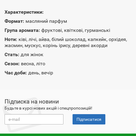
Характеристики:
Формат:
масляний парфум
Група аромата:
фруктові, квіткові, гурманські
Ноти:
ківі, лічі, айва, білий шоколад, капкейк, орхідея,
жасмин, мускус, корінь ірису, деревні акорди
Стать:
для жінок
Сезон:
весна, літо
Час доби:
день, вечір
Підписка на новини
Будьте в курсі нових акцій і спецпропозицій!
Підписатися