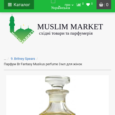
0
0
Каталог
: 0
грн
...
9. Britney Spears
Парфум Br Fantasy Muskus perfume 3 мл для жінок