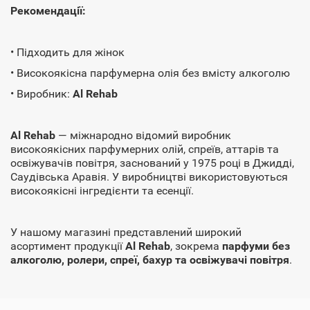
Рекомендації:
• Підходить для жінок
• Високоякісна парфумерна олія без вмісту алкоголю
• Виробник:
Al Rehab
Al Rehab
— міжнародно відомий виробник
високоякісних парфумерних олій, спреїв, аттарів та
освіжувачів повітря, заснований у 1975 році в Джидді,
Саудівська Аравія. У виробництві використовуються
високоякісні інгредієнти та есенції.
У нашому магазині представлений широкий
асортимент продукції
Al Rehab
, зокрема
парфуми без
алкоголю, ролери, спреї, бахур та освіжувачі повітря
.