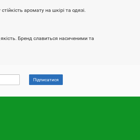
стійкість аромату на шкірі та одязі.
 якість. Бренд славиться насиченими та
Підписатися