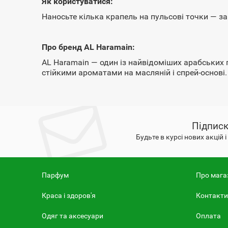
Як користуватися:
Наносьте кілька крапель на пульсові точки — за
Про бренд AL Haramain:
AL Haramain — один із найвідоміших арабських 
стійкими ароматами на масляній і спрей-основі.
Підписк
Будьте в курсі нових акцій 
Парфум
Про мага
Краса і здоров'я
Контакти
Одяг та аксесуари
Оплата