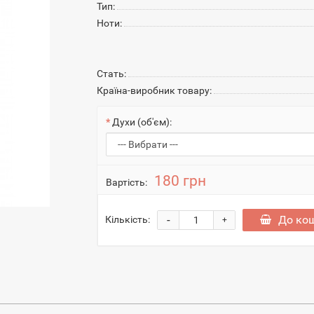
Тип:
Ноти:
Стать:
Країна-виробник товару:
Духи (об'єм):
180 грн
Вартість:
-
До ко
Кількість:
+