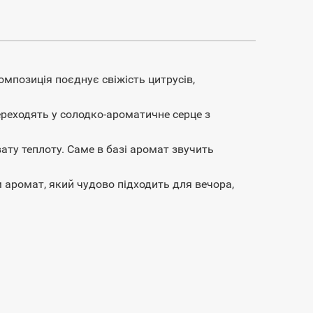
позиція поєднує свіжість цитрусів,
реходять у солодко-ароматичне серце з
вату теплоту. Саме в базі аромат звучить
 аромат, який чудово підходить для вечора,