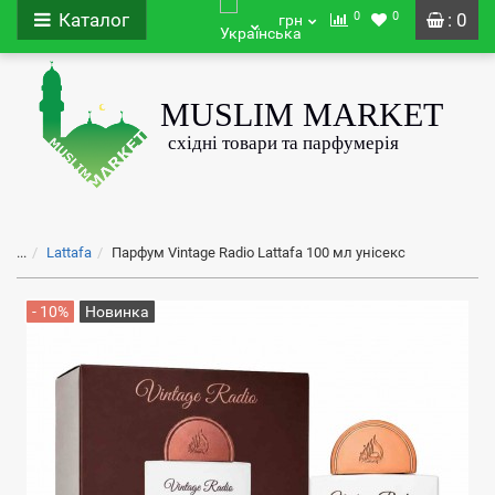
0
0
Каталог
: 0
грн
...
Lattafa
Парфум Vintage Radio Lattafa 100 мл унісекс
- 10%
Новинка