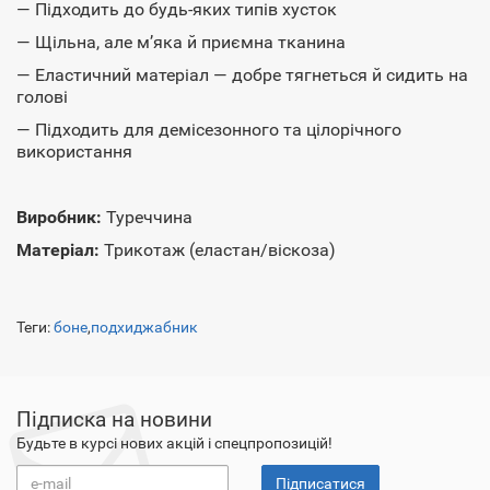
— Підходить до будь-яких типів хусток
— Щільна, але м’яка й приємна тканина
— Еластичний матеріал — добре тягнеться й сидить на
голові
— Підходить для демісезонного та цілорічного
використання
Виробник:
Туреччина
Матеріал:
Трикотаж (еластан/віскоза)
Теги:
боне
,
подхиджабник
Підписка на новини
Будьте в курсі нових акцій і спецпропозицій!
Підписатися