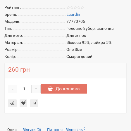
Рейтинг:
Бренд:
Ecardin
Модель:
77773706
Тип:
Головной убор, шапочка
Для кого:
Для жінок
Матеріал:
Віскоза 95%, лайкра 5%
Розмір:
One Size
Колір:
Смарагдовий
260 грн
-
До кошика
+
0
Опис
Відгуки (0)
Питання - Відповідь