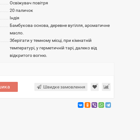
Освіжувач повітря
20 паличок
Індія
Бамбукова основа, деревне вугілля, ароматичне
масло.
Зберігати у темному місці, при кімнатній
температурі, у герметичній тарі, далеко від
відкритого вогню.
шика
Швидке замовлення