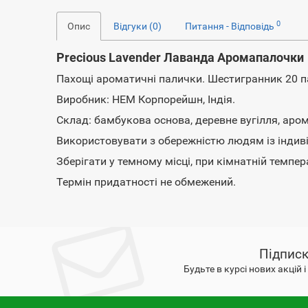
0
Опис
Відгуки (0)
Питання - Відповідь
Precious Lavender Лаванда Аромапалочки
Пахощі ароматичні палички. Шестигранник 20 п
Виробник: HEM Корпорейшн, Індія.
Склад: бамбукова основа, деревне вугілля, аро
Використовувати з обережністю людям із інди
Зберігати у темному місці, при кімнатній темпера
Термін придатності не обмежений.
Підписк
Будьте в курсі нових акцій 