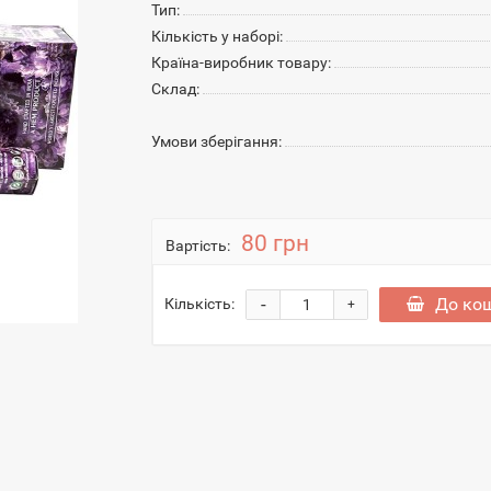
Тип:
Кількість у наборі:
Країна-виробник товару:
Склад:
Умови зберігання:
80 грн
Вартість:
-
До ко
Кількість:
+