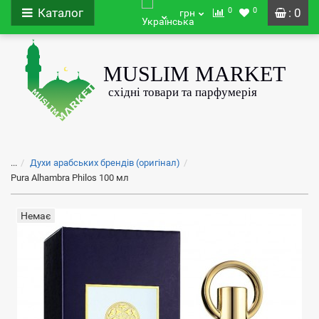
0
0
Каталог
: 0
грн
...
Духи арабських брендів (оригінал)
Pura Alhambra Philos 100 мл
Немає