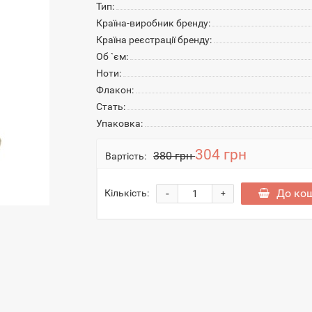
Тип:
Країна-виробник бренду:
Країна реєстрації бренду:
Об `єм:
Ноти:
Флакон:
Стать:
Упаковка:
304 грн
380 грн
Вартість:
-
До ко
Кількість:
+