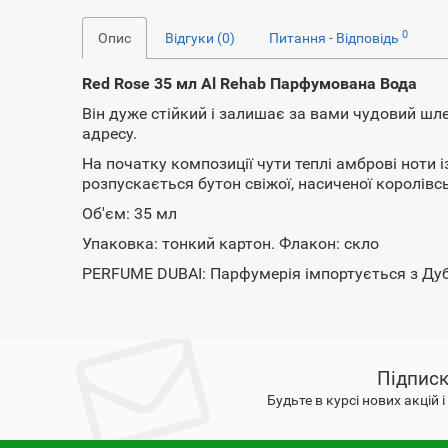
0
Опис
Відгуки (0)
Питання - Відповідь
Red Rose 35 мл Al Rehab Парфумована Вода
Він дуже стійкий і залишає за вами чудовий шле
адресу.
На початку композиції чути теплі амброві ноти 
розпускається бутон свіжої, насиченої королівс
Об'єм: 35 мл
Упаковка: тонкий картон. Флакон: скло
PERFUME DUBAI: Парфумерія імпортується з Дуб
Підписк
Будьте в курсі нових акцій 