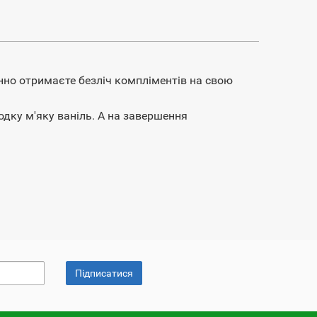
мінно отримаєте безліч компліментів на свою
одку м'яку ваніль. А на завершення
Підписатися