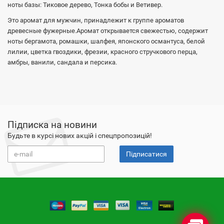
ноты базы: Тиковое дерево, Тонка бобы и Ветивер.
Это аромат для мужчин, принадлежит к группе ароматов
древесные фужерные.Аромат открывается свежестью,
содержит
ноты бергамота, ромашки, шалфея, японского османтуса, белой
лилии,
цветка гвоздики, фрезии, красного стручкового перца,
амбры, ванили, сандала и персика.
Підписка на новини
Будьте в курсі нових акцій і спецпропозицій!
Підписатися