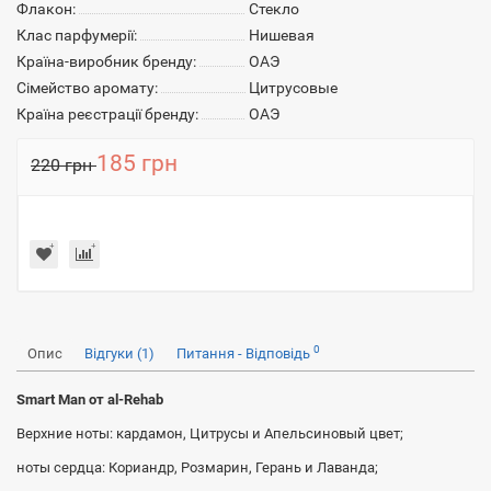
Флакон:
Стекло
Клас парфумерії:
Нишевая
Країна-виробник бренду:
ОАЭ
Сімейство аромату:
Цитрусовые
Країна реєстрації бренду:
ОАЭ
185 грн
220 грн
0
Опис
Відгуки (1)
Питання - Відповідь
Smart Man от al-Rehab
Верхние ноты: кардамон, Цитрусы и Апельсиновый цвет;
ноты сердца: Кориандр, Розмарин, Герань и Лаванда;