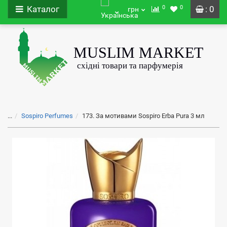
0
0
Каталог
: 0
грн
...
Sospiro Perfumes
173. За мотивами Sospiro Erba Pura 3 мл