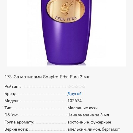
173. За мотивами Sospiro Erba Pura 3 мл
Рейтинг:
Бренд:
Другой
Модель:
102674
Тип:
Масляные духи
Об `єм:
Цена указана за 3 мл
Група аромату:
восточные, фужерные
Верхні ноти:
апельсин, лимон, бергамот