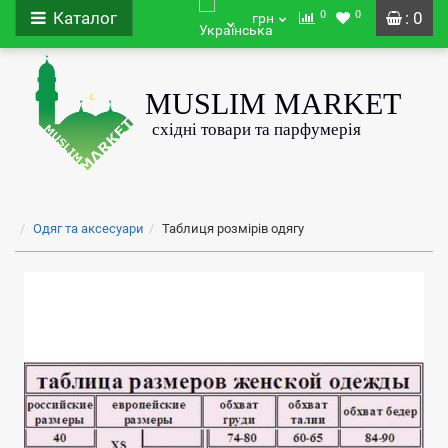
0
0
Каталог
: 0
грн
Одяг та аксесуари
Таблиця розмірів одягу